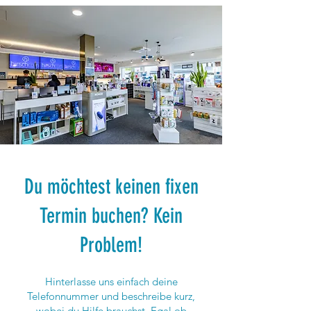
Du möchtest keinen fixen
Termin buchen? Kein
Problem!
Hinterlasse uns einfach deine
Telefonnummer und beschreibe kurz,
wobei du Hilfe brauchst. Egal ob