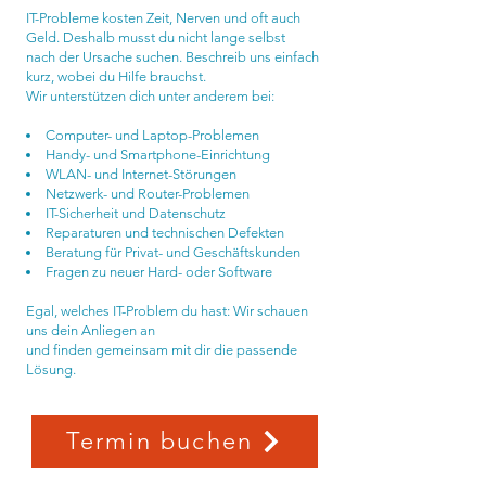
IT-Probleme kosten Zeit, Nerven und oft auch
Geld. Deshalb musst du nicht lange selbst
nach der Ursache suchen. Beschreib uns einfach
kurz, wobei du Hilfe brauchst.
Wir unterstützen dich unter anderem bei:
Computer- und Laptop-Problemen
Handy- und Smartphone-Einrichtung
WLAN- und Internet-Störungen
Netzwerk- und Router-Problemen
IT-Sicherheit und Datenschutz
Reparaturen und technischen Defekten
Beratung für Privat- und Geschäftskunden
Fragen zu neuer Hard- oder Software
Egal, welches IT-Problem du hast: Wir schauen
uns dein Anliegen an
und finden gemeinsam mit dir die passende
Lösung.
Termin buchen