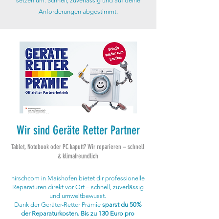
setzen um. Schnell, zuverlässig und auf deine
Anforderungen abgestimmt.
Wir sind Geräte Retter Partner
Tablet, Notebook oder PC kaputt? Wir reparieren – schnell
& klimafreundlich
hirschcom in Maishofen bietet dir professionelle
Reparaturen direkt vor Ort – schnell, zuverlässig
und umweltbewusst.
Dank der Geräter-Retter Prämie
sparst du 50%
der Reparaturkosten. Bis zu 130 Euro pro