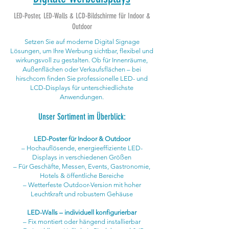
LED-Poster, LED-Walls & LCD-Bildschirme für Indoor &
Outdoor
Setzen Sie auf moderne Digital Signage
Lösungen, um Ihre Werbung sichtbar, flexibel und
wirkungsvoll zu gestalten. Ob für Innenräume,
Außenflächen oder Verkaufsflächen – bei
hirschcom finden Sie professionelle LED- und
LCD-Displays für unterschiedlichste
Anwendungen.
Unser Sortiment im Überblick:
LED-Poster für Indoor & Outdoor
– Hochauflösende, energieeffiziente LED-
Displays in verschiedenen Größen
– Für Geschäfte, Messen, Events, Gastronomie,
Hotels & öffentliche Bereiche
– Wetterfeste Outdoor-Version mit hoher
Leuchtkraft und robustem Gehäuse
LED-Walls – individuell konfigurierbar
– Fix montiert oder hängend installierbar