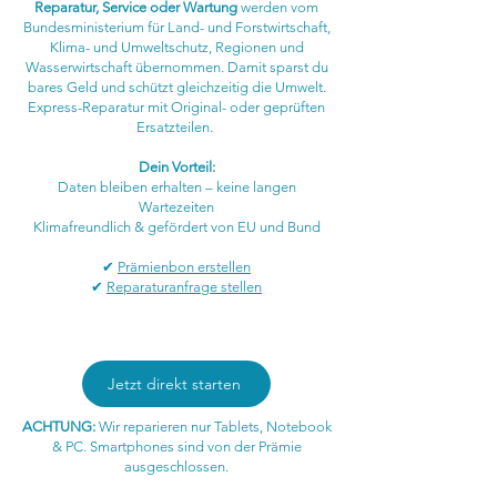
Reparatur, Service oder Wartung
werden vom
Bundesministerium für Land- und Forstwirtschaft,
Klima- und Umweltschutz, Regionen und
Wasserwirtschaft übernommen. Damit sparst du
bares Geld und schützt gleichzeitig die Umwelt.
Express-Reparatur mit Original- oder geprüften
Ersatzteilen.
Dein Vorteil:
Daten bleiben erhalten – keine langen
Wartezeiten
Klimafreundlich & gefördert von EU und Bund
✔
Prämien
bon erstellen
✔
Reparaturanfrage stellen
Jetzt direkt starten
ACHTUNG:
Wir reparieren nur Tablets, Notebook
& PC. Smartphones sind von der Prämie
ausgeschlossen.