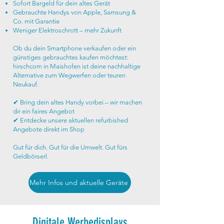
Sofort Bargeld für dein altes Gerät
Gebrauchte Handys von Apple, Samsung &
Co. mit Garantie
Weniger Elektroschrott – mehr Zukunft
Ob du dein Smartphone verkaufen oder ein
günstiges gebrauchtes kaufen möchtest:
hirschcom in Maishofen ist deine nachhaltige
Alternative zum Wegwerfen oder teuren
Neukauf.
✔ Bring dein altes Handy vorbei – wir machen
dir ein faires Angebot
✔ Entdecke unsere aktuellen refurbished
Angebote direkt im Shop
Gut für dich. Gut für die Umwelt. Gut fürs
Geldbörserl.
Mehr Infos und aktuelle Geräte
Digitale Werbedisplays