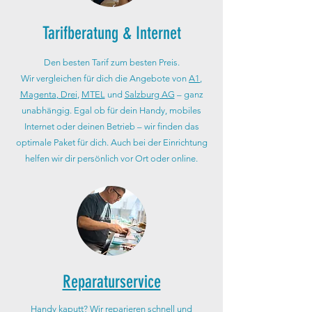
Tarifberatung & Internet
Den besten Tarif zum besten Preis.
Wir vergleichen für dich die Angebote von
A1
,
Magenta
,
Drei
,
MTEL
und
Salzburg AG
– ganz
unabhängig. Egal ob für dein Handy, mobiles
Internet oder deinen Betrieb – wir finden das
optimale Paket für dich. Auch bei der Einrichtung
helfen wir dir persönlich vor Ort oder online.
Reparaturservice
Handy kaputt? Wir reparieren schnell und