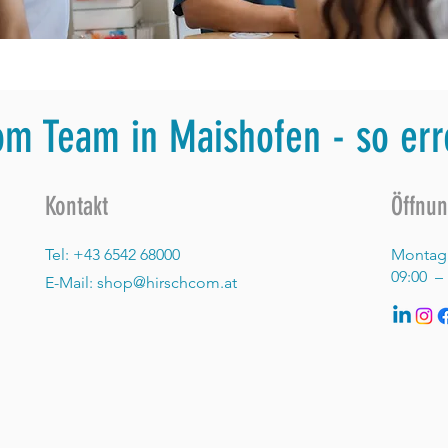
om Team in Maishofen - so err
Kontakt
Öffnun
Tel: +43 6542 68000
Montag 
09:00 – 
E-Mail: shop@hirschcom.at