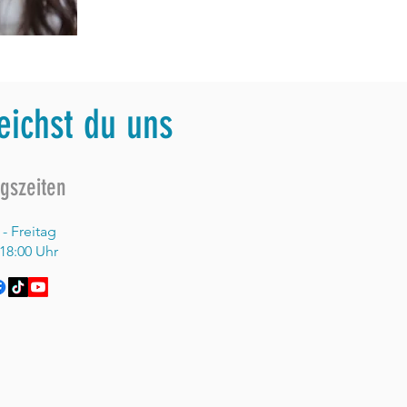
eichst du uns
gszeiten
- Freitag
18:00 Uhr