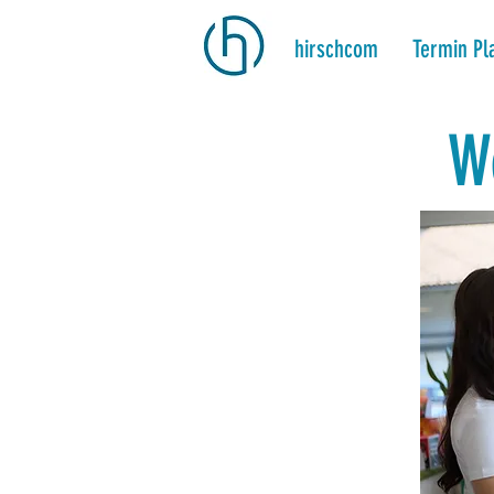
hirschcom
Termin Pl
W